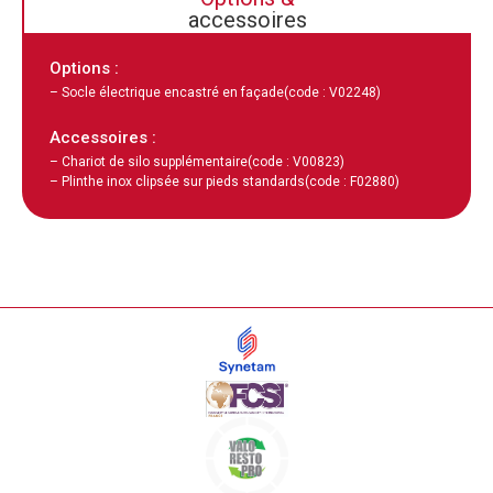
accessoires
Options :
– Socle électrique encastré en façade
(code : V02248)
Accessoires :
– Chariot de silo supplémentaire
(code : V00823)
– Plinthe inox clipsée sur pieds standards
(code : F02880)