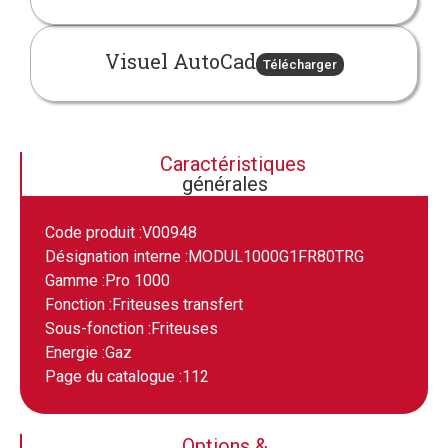
Visuel AutoCad
Télécharger
Caractéristiques
générales
Code produit :
V00948
Désignation interne :
MODUL1000G1FR80TRG
Gamme :
Pro 1000
Fonction :
Friteuses transfert
Sous-fonction :
Friteuses
Energie :
Gaz
Page du catalogue :
112
Options &