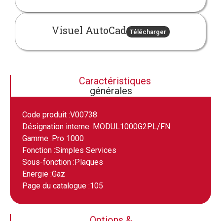
Visuel AutoCad
Télécharger
Caractéristiques
générales
Code produit :
V00738
Désignation interne :
MODUL1000G2PL/FN
Gamme :
Pro 1000
Fonction :
Simples Services
Sous-fonction :
Plaques
Energie :
Gaz
Page du catalogue :
105
Options &