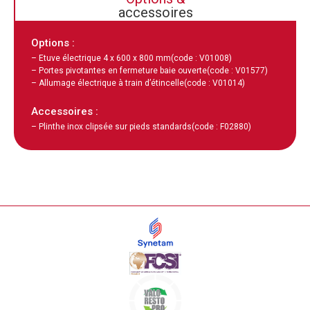
accessoires
Options :
– Etuve électrique 4 x 600 x 800 mm
(code : V01008)
– Portes pivotantes en fermeture baie ouverte
(code : V01577)
– Allumage électrique à train d’étincelle
(code : V01014)
Accessoires :
– Plinthe inox clipsée sur pieds standards
(code : F02880)