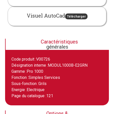
Visuel AutoCad
Télécharger
Caractéristiques
générales
Code produit :
V00726
Désignation interne :
MODUL1000B-E2GRN
Gamme :
Pro 1000
Fonction :
Simples Services
Sous-fonction :
Grils
Energie :
Electrique
Page du catalogue :
121
Options &