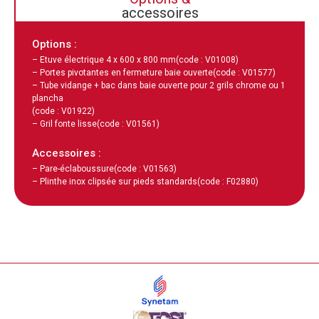
accessoires
Options :
– Etuve électrique 4 x 600 x 800 mm
(code : V01008)
– Portes pivotantes en fermeture baie ouverte
(code : V01577)
– Tube vidange + bac dans baie ouverte pour 2 grils chrome ou 1
plancha
(code : V01922)
– Gril fonte lisse
(code : V01561)
Accessoires :
– Pare-éclaboussure
(code : V01563)
– Plinthe inox clipsée sur pieds standards
(code : F02880)