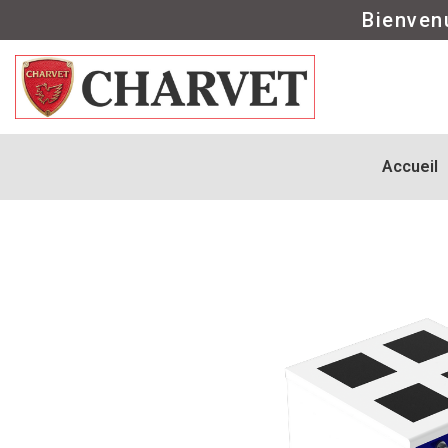
Bienven
Accueil