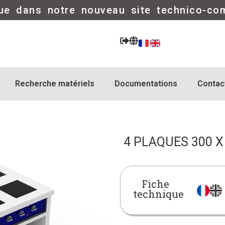
ue dans notre nouveau site technico-co
Recherche matériels
Documentations
Contac
4 PLAQUES 300 X
Fiche
technique