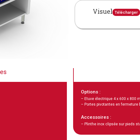
Visuel
Télécharger
ues
Options :
– Etuve électrique 4 x 600 x 800
– Portes pivotantes en fermeture 
Accessoires :
– Plinthe inox clipsée sur pieds s