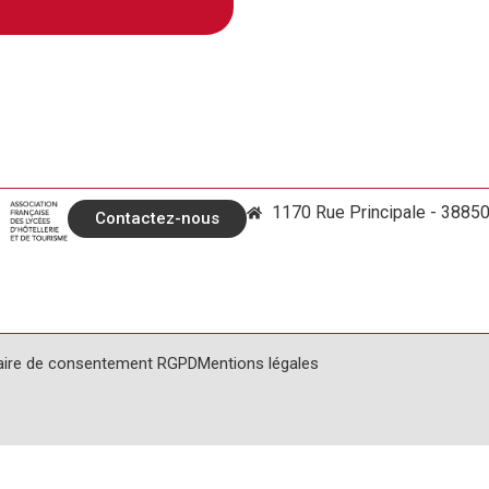
1170 Rue Principale - 3885
Contactez-nous
aire de consentement RGPD
Mentions légales