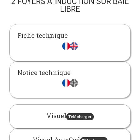
2 FOYERS À INDUCTION SUR BAIE
LIBRE
Fiche technique
Notice technique
Visuel
Télécharger
Visuel AutoCad