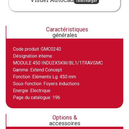
Télécharger
Caractéristiques
générales
Code produit :
GMC0240
Désignation interne :
MODULE 450 INDU2X5KW/BL1/1TRAV.GMC
Gamme :
Extend Concept
Fonction :
Eléments Lg. 450 mm
Sous-fonction :
Foyers inductions
Energie :
Electrique
Page du catalogue :
196
Options &
accessoires