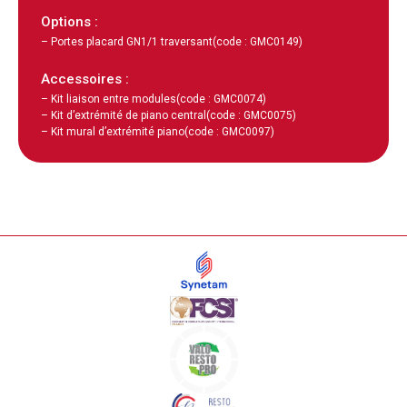
Options :
– Portes placard GN1/1 traversant
(code : GMC0149)
Accessoires :
– Kit liaison entre modules
(code : GMC0074)
– Kit d’extrémité de piano central
(code : GMC0075)
– Kit mural d’extrémité piano
(code : GMC0097)