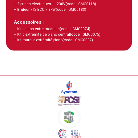
– 2 prises électriques 1~230V
(code : GMC0118)
– Brûleur « IS ECO » 8kW
(code : GMC0183)
Accessoires :
– Kit liaison entre modules
(code : GMC0074)
– Kit d’extrémité de piano central
(code : GMC0075)
– Kit mural d’extrémité piano
(code : GMC0097)