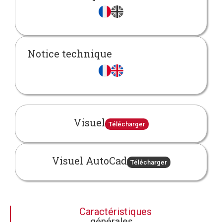
Notice technique
Visuel
Télécharger
Visuel AutoCad
Télécharger
Caractéristiques
générales