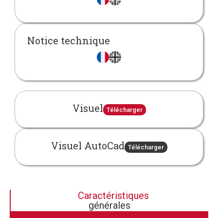
Notice technique
Visuel
Télécharger
Visuel AutoCad
Télécharger
Caractéristiques
générales