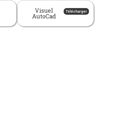
Visuel
Télécharger
AutoCad