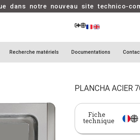
ue dans notre nouveau site technico-co
Recherche matériels
Documentations
Contac
PLANCHA ACIER 70
Fiche
technique