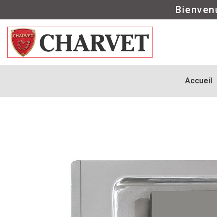
Bienven
Accueil