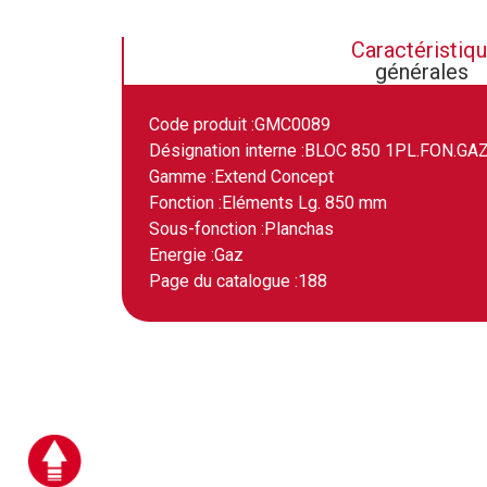
Caractéristiq
générales
Code produit :
GMC0089
Désignation interne :
BLOC 850 1PL.FON.GAZ
Gamme :
Extend Concept
Fonction :
Eléments Lg. 850 mm
Sous-fonction :
Planchas
Energie :
Gaz
Page du catalogue :
188