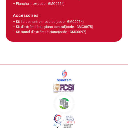
– Plancha inox
(code : GMC0224)
Accessoires :
– Kit liaison entre modules
(code : GMC0074)
– Kit d’extrémité de piano central
(code : GMC0075)
– Kit mural d’extrémité piano
(code : GMC0097)