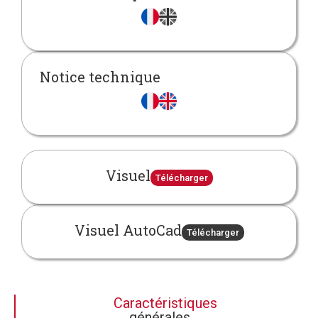
Notice technique
Visuel
Télécharger
Visuel AutoCad
Télécharger
Caractéristiques
générales