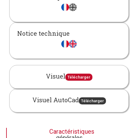
Notice technique
Visuel
Télécharger
Visuel AutoCad
Télécharger
Caractéristiques
générales