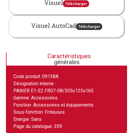
Visuel
Télécharger
Visuel AutoCad
Télécharger
Caractéristiques
générales
Code produit :
09138A
Désignation interne :
PANIER E1-E2 FR07-08/305x125x165
Gamme :
Accessoires
Fonction :
Accessoires et équipements
Sous-fonction :
Friteuses
Energie :
Sans
Page du catalogue :
209