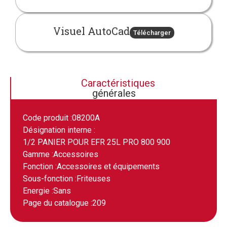
Visuel AutoCad
Télécharger
Caractéristiques
générales
Code produit :
08200A
Désignation interne :
1/2 PANIER POUR EFR 25L PRO 800 900
Gamme :
Accessoires
Fonction :
Accessoires et équipements
Sous-fonction :
Friteuses
Energie :
Sans
Page du catalogue :
209