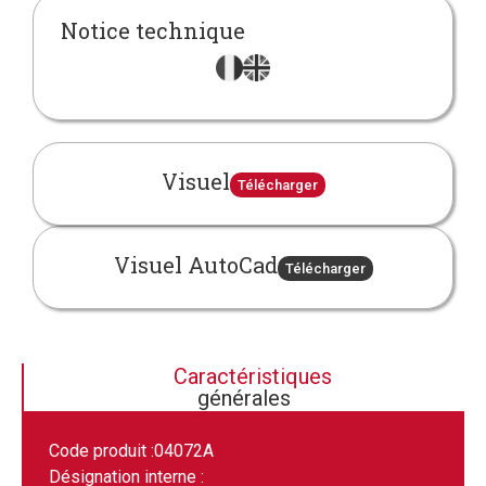
Notice technique
Visuel
Télécharger
Visuel AutoCad
Télécharger
Caractéristiques
générales
Code produit :
04072A
Désignation interne :