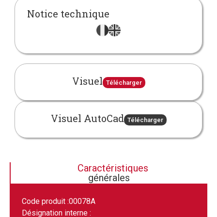
Notice technique
Visuel
Télécharger
Visuel AutoCad
Télécharger
Caractéristiques
générales
Code produit :
00078A
Désignation interne :